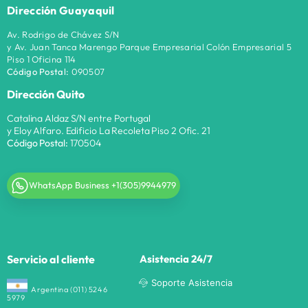
Dirección Guayaquil
Av. Rodrigo de Chávez S/N
y Av. Juan Tanca Marengo Parque Empresarial Colón Empresarial 5
Piso 1 Oficina 114
Código Postal:
090507
Dirección Quito
Catalina Aldaz S/N entre Portugal
y Eloy Alfaro. Edificio La Recoleta Piso 2 Ofic. 21
Código Postal:
170504
WhatsApp Business +1(305)9944979
Servicio al cliente
Asistencia 24/7
Soporte Asistencia
Argentina (011) 5246
5979