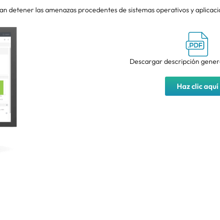
an detener las amenazas procedentes de sistemas operativos y aplicacio
Descargar descripción genera
Haz clic aquí