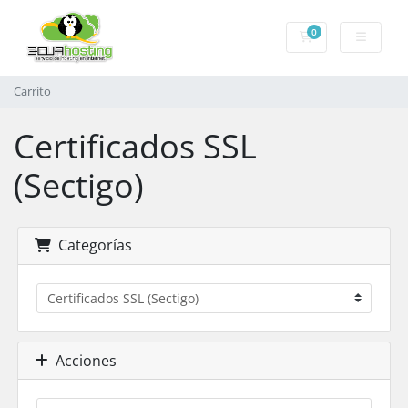
0
Carrito
Carrito
Certificados SSL
(Sectigo)
Categorías
Acciones