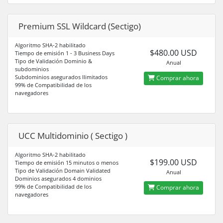
Premium SSL Wildcard (Sectigo)
Algoritmo SHA-2 habilitado
$480.00 USD
Tiempo de emisión 1 - 3 Business Days
Tipo de Validación Dominio &
Anual
subdominios
Subdominios asegurados Ilimitados
Comprar ahora
99% de Compatibilidad de los
navegadores
UCC Multidominio ( Sectigo )
Algoritmo SHA-2 habilitado
$199.00 USD
Tiempo de emisión 15 minutos o menos
Tipo de Validación Domain Validated
Anual
Dominios asegurados 4 dominios
99% de Compatibilidad de los
Comprar ahora
navegadores