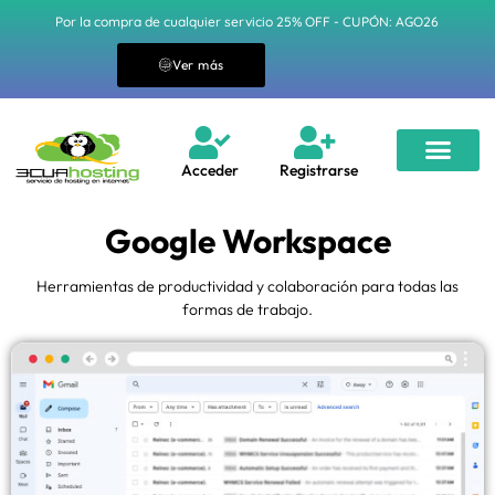
Por la compra de cualquier servicio 25% OFF - CUPÓN: AGO26
Ver más
Acceder
Registrarse
Google Workspace
Herramientas de productividad y colaboración para todas las
formas de trabajo.