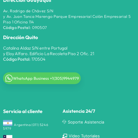
Av. Rodrigo de Chávez S/N
y Av. Juan Tanca Marengo Parque Empresarial Colón Empresarial 5
Piso 1 Oficina 114
Código Postal:
090507
Dirección Quito
Catalina Aldaz S/N entre Portugal
y Eloy Alfaro. Edificio La Recoleta Piso 2 Ofic. 21
Código Postal:
170504
WhatsApp Business +1(305)9944979
Servicio al cliente
Asistencia 24/7
Soporte Asistencia
Argentina (011) 5246
5979
Video Tutoriales