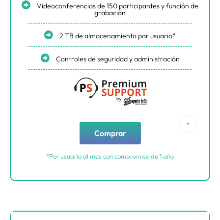
Videoconferencias de 150 participantes y función de
grabación
2 TB de almacenamiento por usuario*
Controles de seguridad y administración
Comprar
*Por usuario al mes con compromiso de 1 año